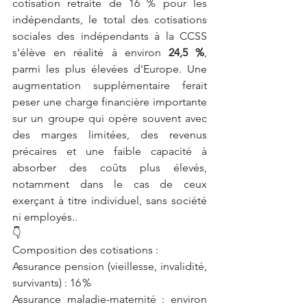
cotisation retraite de 16 % pour les 
indépendants, le total des cotisations 
sociales des indépendants à la CCSS 
s’élève en réalité à environ 
24,5 %
, 
parmi les plus élevées d'Europe. Une 
augmentation supplémentaire ferait 
peser une charge financière importante 
sur un groupe qui opère souvent avec 
des marges limitées, des revenus 
précaires et une faible capacité à 
absorber des coûts plus élevés, 
notamment dans le cas de ceux 
exerçant à titre individuel, sans société 
ni employés..
👇
Composition des cotisations :
Assurance pension (vieillesse, invalidité, 
survivants) : 16 %
Assurance maladie-maternité : environ 