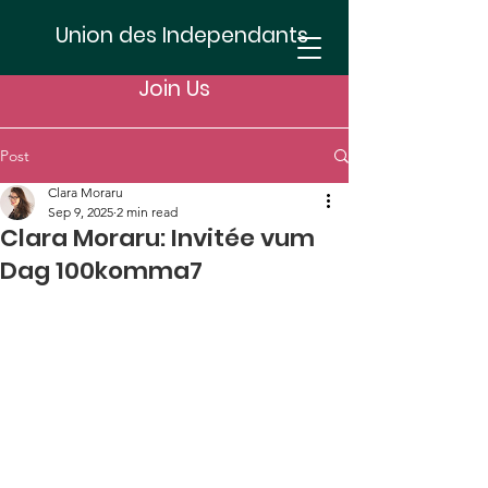
Union des Independants
Join Us
Post
Clara Moraru
Sep 9, 2025
2 min read
Clara Moraru: Invitée vum
Dag 100komma7